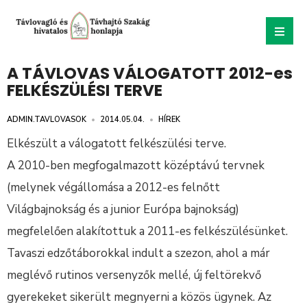
A TÁVLOVAS VÁLOGATOTT 2012-es
FELKÉSZÜLÉSI TERVE
ADMIN.TAVLOVASOK
•
2014.05.04.
•
HÍREK
Elkészült a válogatott felkészülési terve.
A 2010-ben megfogalmazott középtávú tervnek
(melynek végállomása a 2012-es felnőtt
Világbajnokság és a junior Európa bajnokság)
megfelelően alakítottuk a 2011-es felkészülésünket.
Tavaszi edzőtáborokkal indult a szezon, ahol a már
meglévő rutinos versenyzők mellé, új feltörekvő
gyerekeket sikerült megnyerni a közös ügynek. Az