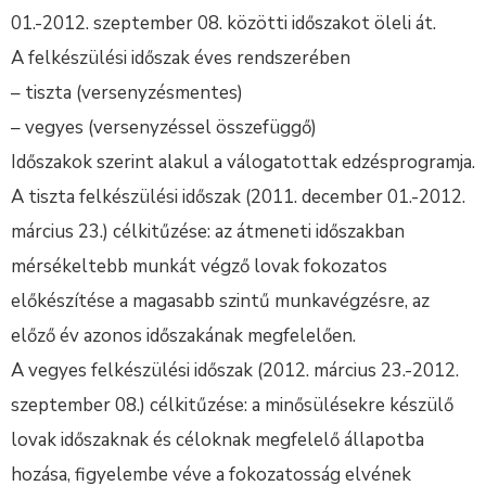
01.-2012. szeptember 08. közötti időszakot öleli át.
A felkészülési időszak éves rendszerében
– tiszta (versenyzésmentes)
– vegyes (versenyzéssel összefüggő)
Időszakok szerint alakul a válogatottak edzésprogramja.
A tiszta felkészülési időszak (2011. december 01.-2012.
március 23.) célkitűzése: az átmeneti időszakban
mérsékeltebb munkát végző lovak fokozatos
előkészítése a magasabb szintű munkavégzésre, az
előző év azonos időszakának megfelelően.
A vegyes felkészülési időszak (2012. március 23.-2012.
szeptember 08.) célkitűzése: a minősülésekre készülő
lovak időszaknak és céloknak megfelelő állapotba
hozása, figyelembe véve a fokozatosság elvének