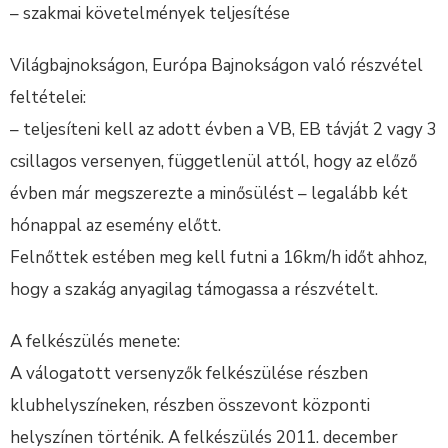
– szakmai követelmények teljesítése
Világbajnokságon, Európa Bajnokságon való részvétel
feltételei:
– teljesíteni kell az adott évben a VB, EB távját 2 vagy 3
csillagos versenyen, függetlenül attól, hogy az előző
évben már megszerezte a minősülést – legalább két
hónappal az esemény előtt.
Felnőttek estében meg kell futni a 16km/h időt ahhoz,
hogy a szakág anyagilag támogassa a részvételt.
A felkészülés menete:
A válogatott versenyzők felkészülése részben
klubhelyszíneken, részben összevont központi
helyszínen történik. A felkészülés 2011. december