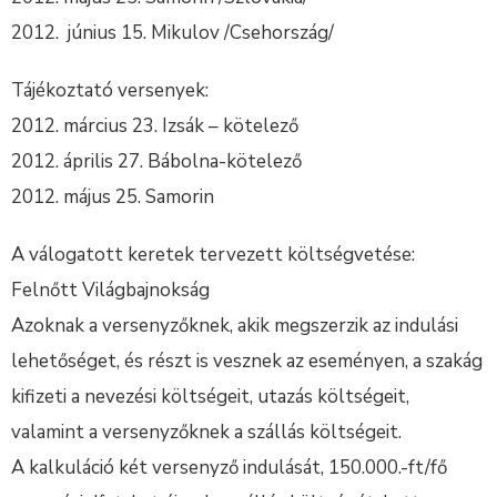
2012. június 15. Mikulov /Csehország/
Tájékoztató versenyek:
2012. március 23. Izsák – kötelező
2012. április 27. Bábolna-kötelező
2012. május 25. Samorin
A válogatott keretek tervezett költségvetése:
Felnőtt Világbajnokság
Azoknak a versenyzőknek, akik megszerzik az indulási
lehetőséget, és részt is vesznek az eseményen, a szakág
kifizeti a nevezési költségeit, utazás költségeit,
valamint a versenyzőknek a szállás költségeit.
A kalkuláció két versenyző indulását, 150.000.-ft/fő