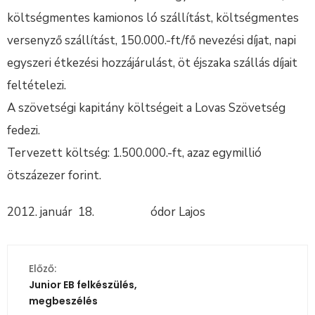
költségmentes kamionos ló szállítást, költségmentes
versenyző szállítást, 150.000.-ft/fő nevezési díjat, napi
egyszeri étkezési hozzájárulást, öt éjszaka szállás díjait
feltételezi.
A szövetségi kapitány költségeit a Lovas Szövetség
fedezi.
Tervezett költség: 1.500.000.-ft, azaz egymillió
ötszázezer forint.
2012. január 18. ódor Lajos
Előző:
Junior EB felkészülés,
megbeszélés