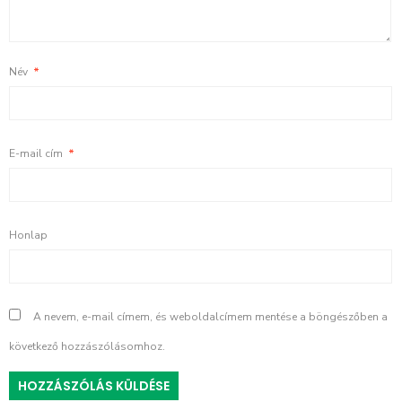
Név
*
E-mail cím
*
Honlap
A nevem, e-mail címem, és weboldalcímem mentése a böngészőben a
következő hozzászólásomhoz.