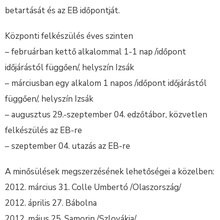
betartását és az EB időpontját.
Központi felkészülés éves szinten
– februárban kettő alkalommal 1-1 nap /időpont
időjárástól függően/, helyszín Izsák
– márciusban egy alkalom 1 napos /időpont időjárástól
függően/, helyszín Izsák
– augusztus 29.-szeptember 04. edzőtábor, közvetlen
felkészülés az EB-re
– szeptember 04. utazás az EB-re
A minősülések megszerzésének lehetőségei a közelben:
2012. március 31. Colle Umbertó /Olaszország/
2012. április 27. Bábolna
2012. május 25. Samorin /Szlovákia/