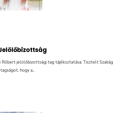
Jelölőbizottság
 Róbert jelölőbizottsági tag tájékoztatása: Tisztelt Szaká
 tagságot, hogy a
...