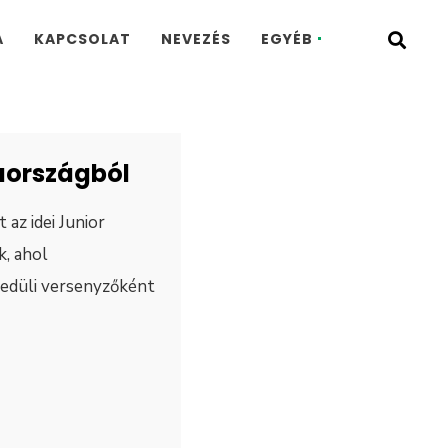
A
KAPCSOLAT
NEVEZÉS
EGYÉB
aországból
 az idei Junior
, ahol
edüli versenyzőként