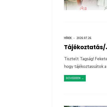
HÍREK
•
2026.07.26.
Tájékoztatás/
Tisztelt Tagság! Fekete
hogy tájékoztassátok a
BŐVEBBEN →