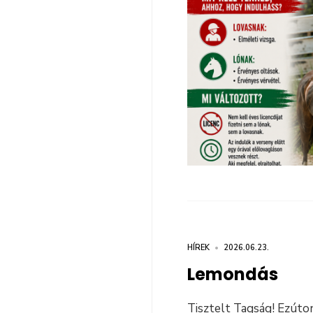
HÍREK
•
2026.06.23.
Lemondás
Tisztelt Tagság! Ezúton