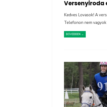
Versenyiroda 
Kedves Lovasok! A verse
Telefonon nem vagyok 
BŐVEBBEN →