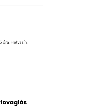
5 óra. Helyszín:
vlovaglás