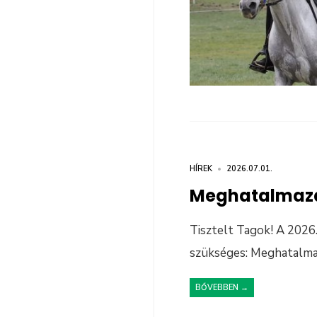
HÍREK
•
2026.07.01.
Meghatalmazá
Tisztelt Tagok! A 202
szükséges: Meghatalma
BŐVEBBEN →