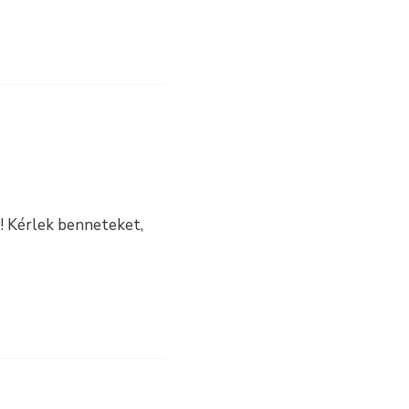
g! Kérlek benneteket,