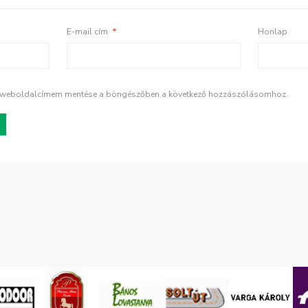
E-mail cím
*
Honlap
s weboldalcímem mentése a böngészőben a következő hozzászólásomhoz.