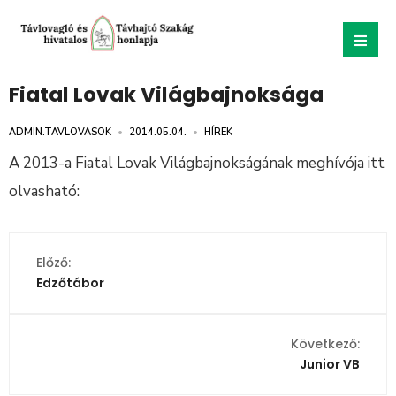
Fiatal Lovak Világbajnoksága
ADMIN.TAVLOVASOK
•
2014.05.04.
•
HÍREK
A 2013-a Fiatal Lovak Világbajnokságának meghívója itt
olvasható:
Előző:
Edzőtábor
Következő:
Junior VB