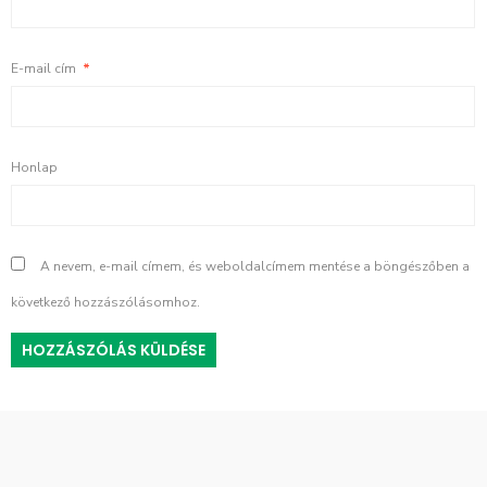
E-mail cím
*
Honlap
A nevem, e-mail címem, és weboldalcímem mentése a böngészőben a
következő hozzászólásomhoz.