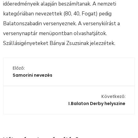
időeredményeik alapján beszámítanak. A nemzeti
kategóriában nevezettek (80, 40, Fogat) pedig
Balatonszabadin versenyeznek. A versenykiírást a
versenynaptár menüpontban olvashatjátok.
Szállásigényeteket Bányai Zsuzsinak jelezzétek.
Előző:
Samorini nevezés
Következő:
I.Balaton Derby helyszine