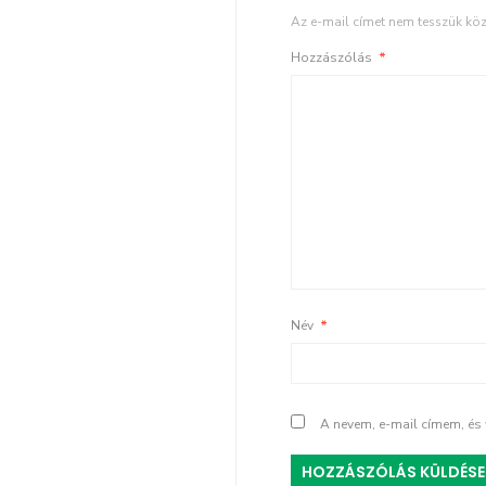
Az e-mail címet nem tesszük köz
Hozzászólás
*
Név
*
A nevem, e-mail címem, é