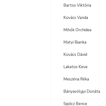
Bartos Viktória
Kovács Vanda
Mihók Orchidea
Matyi Bianka
Kovács Dávid
Lakatos Keve
Meszéna Réka
Bányavölgyi Donáta
Sipőcz Bence