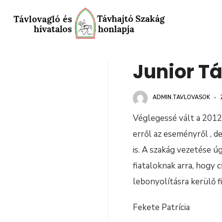
Junior T
ADMIN.TAVLOVASOK
•
Véglegessé vált a 2012
erről az eseményről , de
is. A szakág vezetése ú
fiataloknak arra, hogy
lebonyolításra kerülő 
Fekete Patrícia