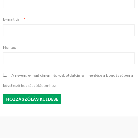
E-mail cím
*
Honlap
A nevem, e-mail címem, és weboldalcímem mentése a böngészőben a
következő hozzászólásomhoz.