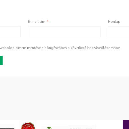
E-mail cím
*
Honlap
s weboldalcímem mentése a böngészőben a következő hozzászólásomhoz.