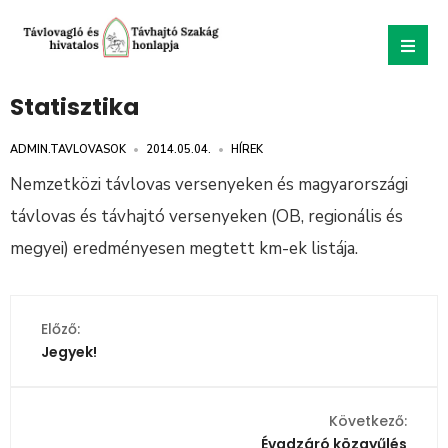
Statisztika
ADMIN.TAVLOVASOK
•
2014.05.04.
•
HÍREK
Nemzetközi távlovas versenyeken és magyarországi
távlovas és távhajtó versenyeken (OB, regionális és
megyei) eredményesen megtett km-ek listája.
Előző:
Jegyek!
Következő:
Évadzáró közgyűlés