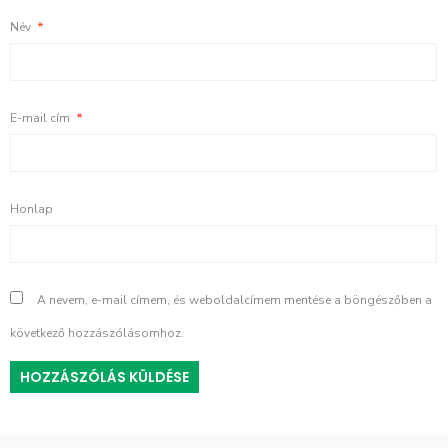
Név
*
E-mail cím
*
Honlap
A nevem, e-mail címem, és weboldalcímem mentése a böngészőben a
következő hozzászólásomhoz.