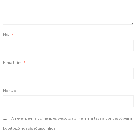
Név
*
E-mail cím
*
Honlap
A nevem, e-mail címem, és weboldalcímem mentése a böngészőben a
következő hozzászólásomhoz.