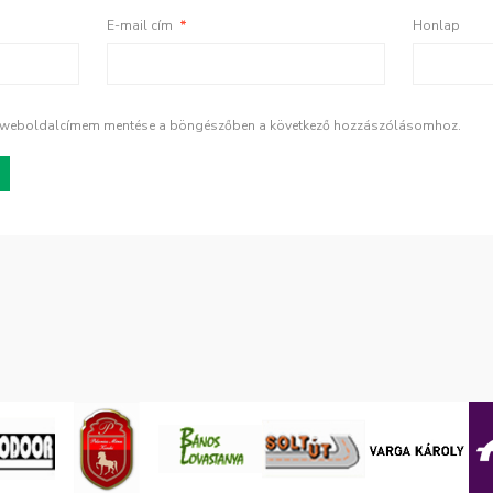
E-mail cím
*
Honlap
s weboldalcímem mentése a böngészőben a következő hozzászólásomhoz.