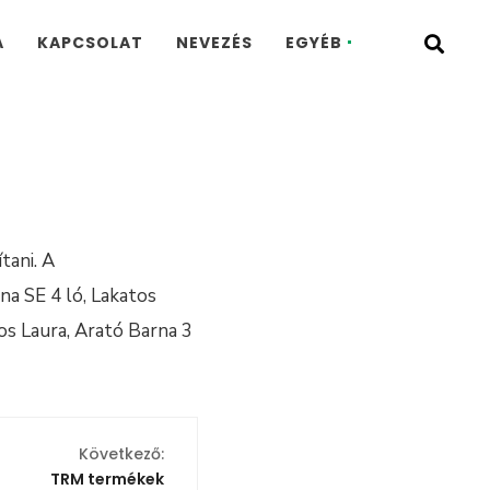
A
KAPCSOLAT
NEVEZÉS
EGYÉB
tani. A
na SE 4 ló, Lakatos
tos Laura, Arató Barna 3
Következő:
TRM termékek