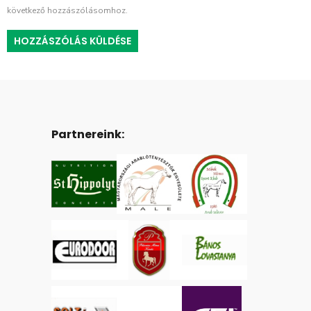
következő hozzászólásomhoz.
Partnereink: