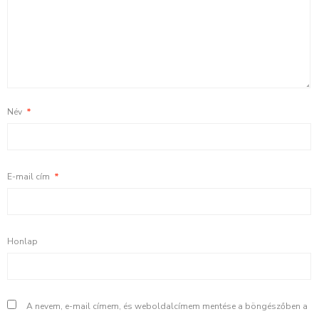
Név
*
E-mail cím
*
Honlap
A nevem, e-mail címem, és weboldalcímem mentése a böngészőben a