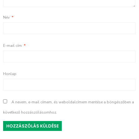
Név
*
E-mail cím
*
Honlap
A nevem, e-mail címem, és weboldalcímem mentése a böngészőben a
következő hozzászólásomhoz.