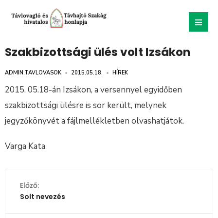
Szakbizottsági ülés volt Izsákon
ADMIN.TAVLOVASOK
•
2015.05.18.
•
HÍREK
2015. 05.18-án Izsákon, a versennyel egyidőben
szakbizottsági ülésre is sor került, melynek
jegyzőkönyvét a fájlmellékletben olvashatjátok.
Varga Kata
Előző:
Solt nevezés