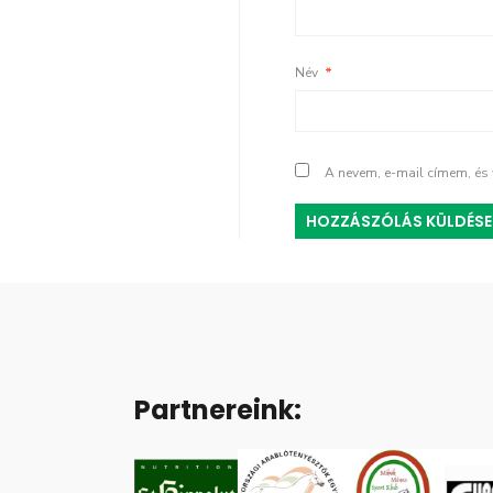
Név
*
A nevem, e-mail címem, é
Partnereink: