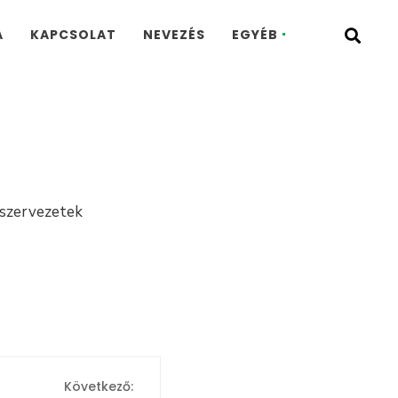
A
KAPCSOLAT
NEVEZÉS
EGYÉB
 szervezetek
Következő: