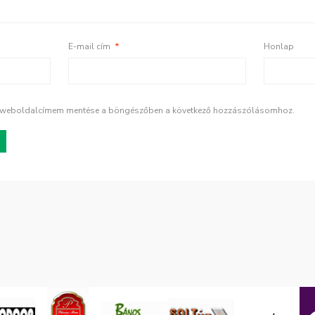
E-mail cím
*
Honlap
s weboldalcímem mentése a böngészőben a következő hozzászólásomhoz.