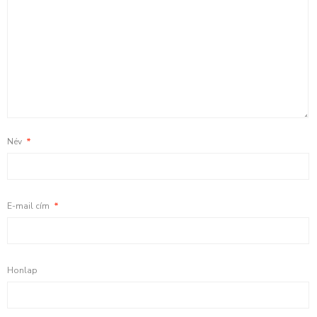
Név
*
E-mail cím
*
Honlap