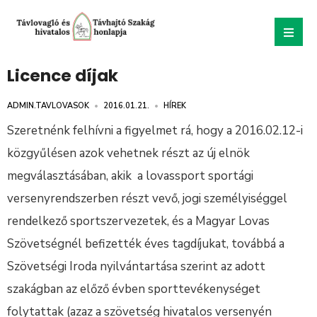
Licence díjak
ADMIN.TAVLOVASOK
•
2016.01.21.
•
HÍREK
Szeretnénk felhívni a figyelmet rá, hogy a 2016.02.12-i
közgyűlésen azok vehetnek részt az új elnök
megválasztásában, akik a lovassport sportági
versenyrendszerben részt vevő, jogi személyiséggel
rendelkező sportszervezetek, és a Magyar Lovas
Szövetségnél befizették éves tagdíjukat, továbbá a
Szövetségi Iroda nyilvántartása szerint az adott
szakágban az előző évben sporttevékenységet
folytattak (azaz a szövetség hivatalos versenyén