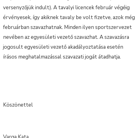
versenyzőjük indult). A tavalyi licencek február végéig
érvényesek, így akiknek tavaly be volt fizetve, azok még
februárban szavazhatnak. Minden ilyen sportszervezet
nevében az egyesületi vezető szavazhat. A szavazásra
jogosult egyesületi vezető akadályoztatása esetén
írásos meghatalmazással szavazati jogát átadhatja.
Köszönettel
Varga Kata