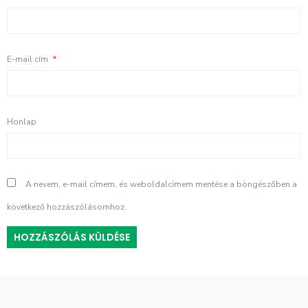
E-mail cím
*
Honlap
A nevem, e-mail címem, és weboldalcímem mentése a böngészőben a
következő hozzászólásomhoz.