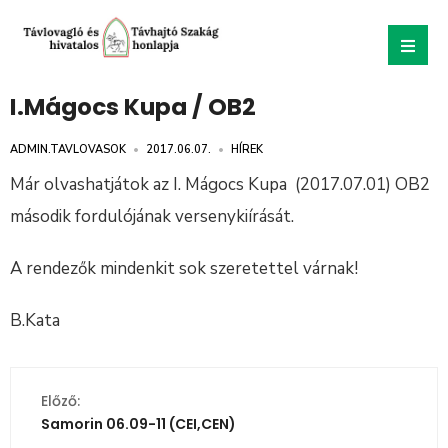
I.Mágocs Kupa / OB2
ADMIN.TAVLOVASOK
•
2017.06.07.
•
HÍREK
Már olvashatjátok az I. Mágocs Kupa (2017.07.01) OB2
második fordulójának versenykiírását.
A rendezők mindenkit sok szeretettel várnak!
B.Kata
Előző:
Samorin 06.09-11 (CEI,CEN)