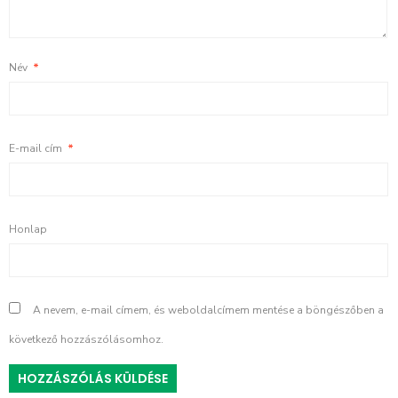
Név
*
E-mail cím
*
Honlap
A nevem, e-mail címem, és weboldalcímem mentése a böngészőben a
következő hozzászólásomhoz.