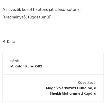
A nevezők között különdíjat is kisorsolunk!
(eredménytől függetlenül)
B. Kata
Előző:
IV. Kolon Kupa OB2
Következő:
Meghívó érkezett Dubaiba, a
Sheikh Mohammed Kupára