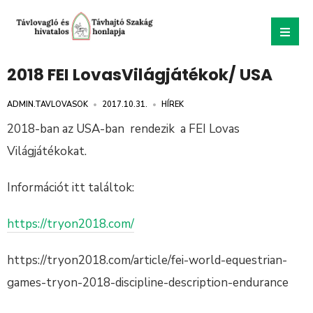
2018 FEI LovasVilágjátékok/ USA
ADMIN.TAVLOVASOK
•
2017.10.31.
•
HÍREK
2018-ban az USA-ban rendezik a FEI Lovas
Világjátékokat.
Információt itt találtok:
https://tryon2018.com/
https://tryon2018.com/article/fei-world-equestrian-
games-tryon-2018-discipline-description-endurance