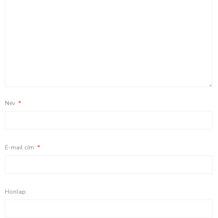
Név
*
E-mail cím
*
Honlap