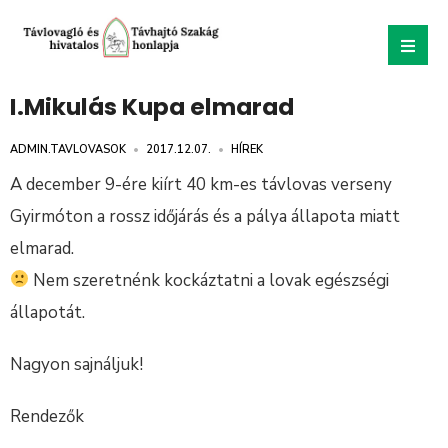
I.Mikulás Kupa elmarad
ADMIN.TAVLOVASOK
•
2017.12.07.
•
HÍREK
A december 9-ére kiírt 40 km-es távlovas verseny
Gyirmóton a rossz időjárás és a pálya állapota miatt
elmarad.
Nem szeretnénk kockáztatni a lovak egészségi
állapotát.
Nagyon sajnáljuk!
Rendezők