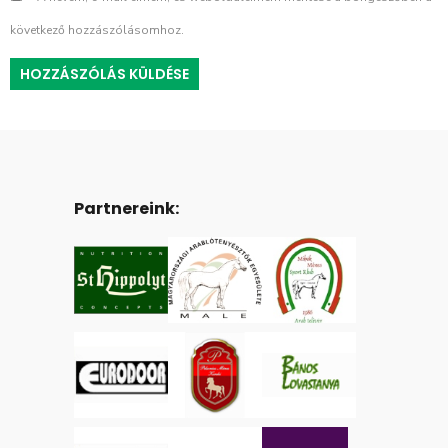
következő hozzászólásomhoz.
Partnereink: