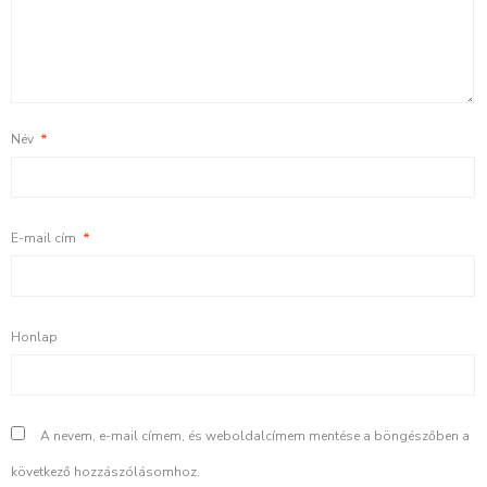
Név
*
E-mail cím
*
Honlap
A nevem, e-mail címem, és weboldalcímem mentése a böngészőben a
következő hozzászólásomhoz.