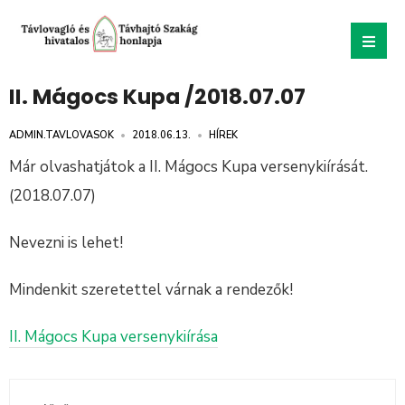
II. Mágocs Kupa /2018.07.07
ADMIN.TAVLOVASOK
•
2018.06.13.
•
HÍREK
Már olvashatjátok a II. Mágocs Kupa versenykiírását.
(2018.07.07)
Nevezni is lehet!
Mindenkit szeretettel várnak a rendezők!
II. Mágocs Kupa versenykiírása