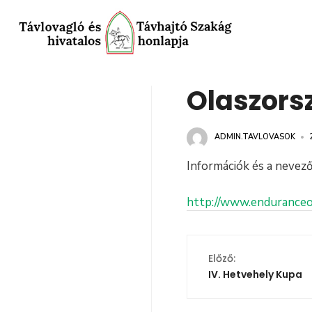
Olaszors
ADMIN.TAVLOVASOK
•
Információk és a nevező
http://www.enduranceo
Előző:
IV. Hetvehely Kupa