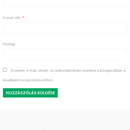
E-mail cím
*
Honlap
A nevem, e-mail címem, és weboldalcímem mentése a böngészőben a
következő hozzászólásomhoz.