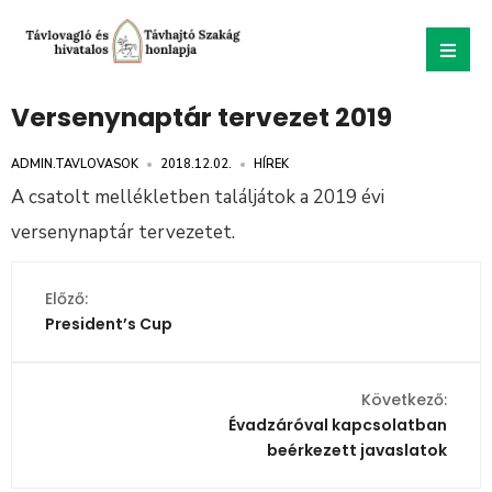
Versenynaptár tervezet 2019
ADMIN.TAVLOVASOK
•
2018.12.02.
•
HÍREK
A csatolt mellékletben találjátok a 2019 évi
versenynaptár tervezetet.
Előző:
President’s Cup
Következő:
Évadzáróval kapcsolatban
beérkezett javaslatok