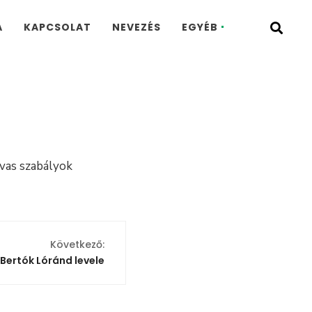
A
KAPCSOLAT
NEVEZÉS
EGYÉB
vas szabályok
Következő:
.Bertók Lóránd levele