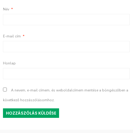
Név
*
E-mail cím
*
Honlap
A nevem, e-mail címem, és weboldalcímem mentése a böngészőben a
következő hozzászólásomhoz.