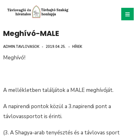
Meghívó-MALE
ADMIN.TAVLOVASOK
•
2019.04.25.
•
HÍREK
Meghívó!
A mellékletben találjátok a MALE meghívóját.
A napirendi pontok közül a 3.napirendi pont a
távlovassportot is érinti.
(3. A Shagya-arab tenyésztés és a távlovas sport