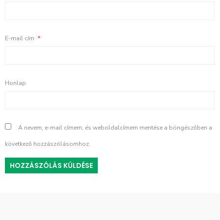
E-mail cím
*
Honlap
A nevem, e-mail címem, és weboldalcímem mentése a böngészőben a
következő hozzászólásomhoz.