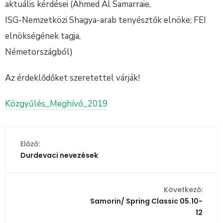
aktuális kérdései (Ahmed Al Samarraie,
ISG-Nemzetközi Shagya-arab tenyésztők elnöke; FEI
elnökségének tagja,
Németországból)
Az érdeklődőket szeretettel várják!
Közgyűlés_Meghívó_2019
Előző:
Durdevaci nevezések
Következő:
Samorin/ Spring Classic 05.10-
12