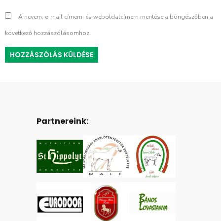
A nevem, e-mail címem, és weboldalcímem mentése a böngészőben a
következő hozzászólásomhoz.
Partnereink: