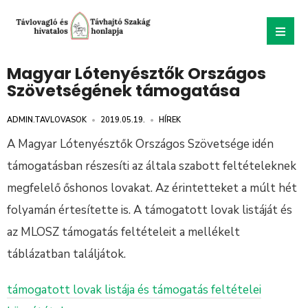
Magyar Lótenyésztők Országos
Szövetségének támogatása
ADMIN.TAVLOVASOK
•
2019.05.19.
•
HÍREK
A Magyar Lótenyésztők Országos Szövetsége idén
támogatásban részesíti az általa szabott feltételeknek
megfelelő őshonos lovakat. Az érintetteket a múlt hét
folyamán értesítette is. A támogatott lovak listáját és
az MLOSZ támogatás feltételeit a mellékelt
táblázatban találjátok.
támogatott lovak listája és támogatás feltételei