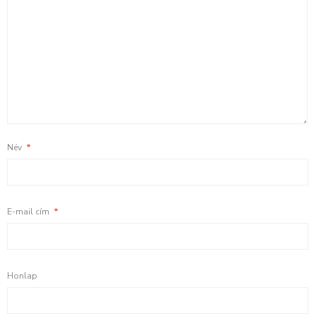
Név
*
E-mail cím
*
Honlap