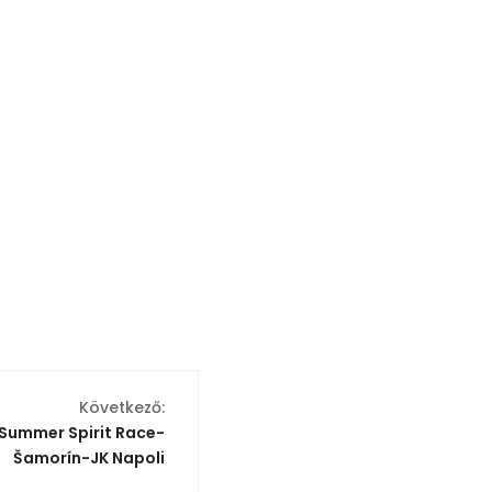
Következő:
Summer Spirit Race-
Šamorín-JK Napoli