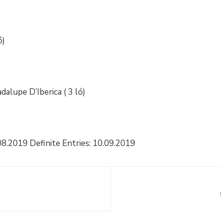
ó)
dalupe D’Iberica ( 3 ló)
08.2019 Definite Entries: 10.09.2019