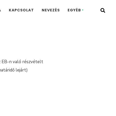
A
KAPCSOLAT
NEVEZÉS
EGYÉB
az EB-n való részvételt
atáridő lejárt)