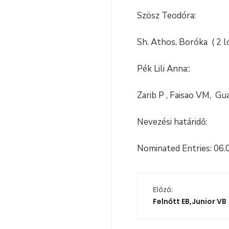
Szösz Teodóra:
Sh. Athos, Boróka ( 2 l
Pék Lili Anna::
Zarib P , Faisao VM, Gua
Nevezési határidő:
Nominated Entries: 06.
Előző:
Felnőtt EB,Junior VB