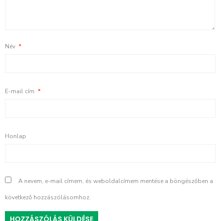
Név
*
E-mail cím
*
Honlap
A nevem, e-mail címem, és weboldalcímem mentése a böngészőben a
következő hozzászólásomhoz.