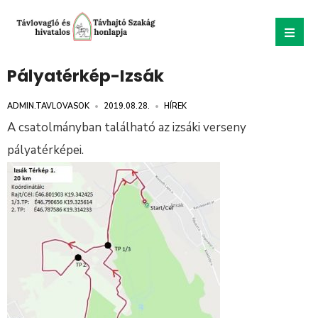
Pályatérkép-Izsák
ADMIN.TAVLOVASOK
•
2019.08.28.
•
HÍREK
A csatolmányban található az izsáki verseny
pályatérképei.