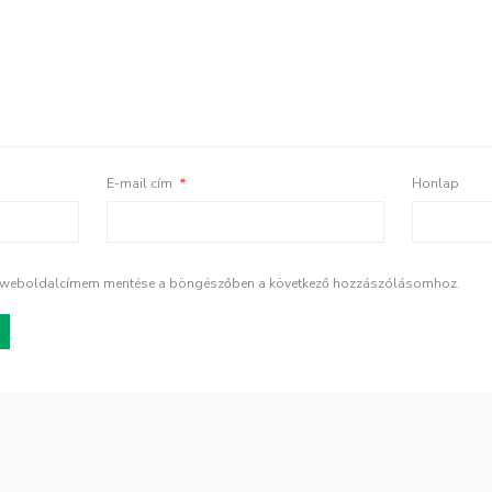
E-mail cím
*
Honlap
s weboldalcímem mentése a böngészőben a következő hozzászólásomhoz.