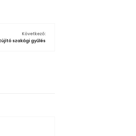
Következő:
tújító szakági gyűlés