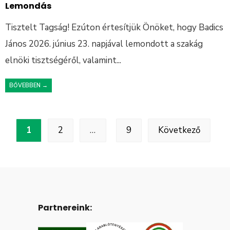
Lemondás
Tisztelt Tagság! Ezúton értesítjük Önöket, hogy Badics
János 2026. június 23. napjával lemondott a szakág
elnöki tisztségéről, valamint
...
BŐVEBBEN →
1
2
…
9
Következő
Partnereink: