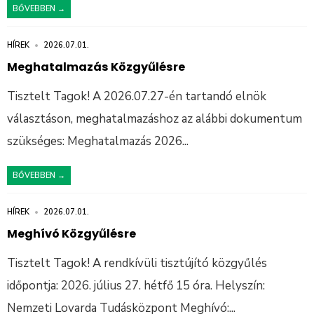
BŐVEBBEN →
HÍREK
•
2026.07.01.
Meghatalmazás Közgyűlésre
Tisztelt Tagok! A 2026.07.27-én tartandó elnök
választáson, meghatalmazáshoz az alábbi dokumentum
szükséges: Meghatalmazás 2026
...
BŐVEBBEN →
HÍREK
•
2026.07.01.
Meghívó Közgyűlésre
Tisztelt Tagok! A rendkívüli tisztújító közgyűlés
időpontja: 2026. július 27. hétfő 15 óra. Helyszín:
Nemzeti Lovarda Tudásközpont Meghívó:
...