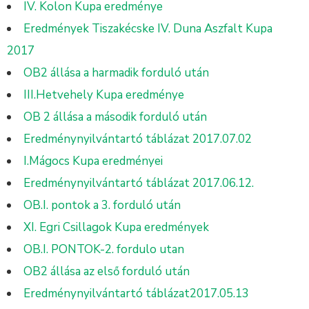
IV. Kolon Kupa eredménye
Eredmények Tiszakécske IV. Duna Aszfalt Kupa
2017
OB2 állása a harmadik forduló után
III.Hetvehely Kupa eredménye
OB 2 állása a második forduló után
Eredménynyilvántartó táblázat 2017.07.02
I.Mágocs Kupa eredményei
Eredménynyilvántartó táblázat 2017.06.12.
OB.I. pontok a 3. forduló után
XI. Egri Csillagok Kupa eredmények
OB.I. PONTOK-2. fordulo utan
OB2 állása az első forduló után
Eredménynyilvántartó táblázat2017.05.13