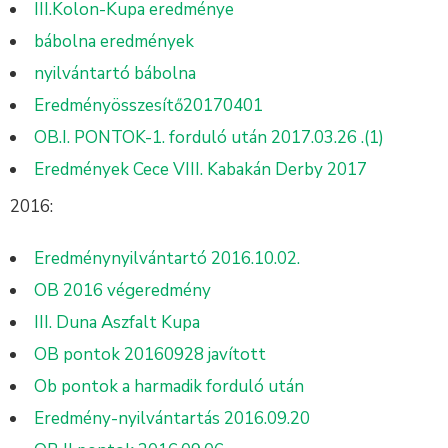
III.Kolon-Kupa eredménye
bábolna eredmények
nyilvántartó bábolna
Eredményösszesítő20170401
OB.I. PONTOK-1. forduló után 2017.03.26 .(1)
Eredmények Cece VIII. Kabakán Derby 2017
2016:
Eredménynyilvántartó 2016.10.02.
OB 2016 végeredmény
III. Duna Aszfalt Kupa
OB pontok 20160928 javított
Ob pontok a harmadik forduló után
Eredmény-nyilvántartás 2016.09.20