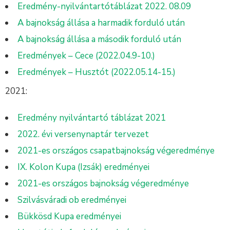
Eredmény-nyilvántartótáblázat 2022. 08.09
A bajnokság állása a harmadik forduló után
A bajnokság állása a második forduló után
Eredmények – Cece (2022.04.9-10.)
Eredmények – Husztót (2022.05.14-15.)
2021:
Eredmény nyilvántartó táblázat 2021
2022. évi versenynaptár tervezet
2021-es országos csapatbajnokság végeredménye
IX. Kolon Kupa (Izsák) eredményei
2021-es országos bajnokság végeredménye
Szilvásváradi ob eredményei
Bükkösd Kupa eredményei