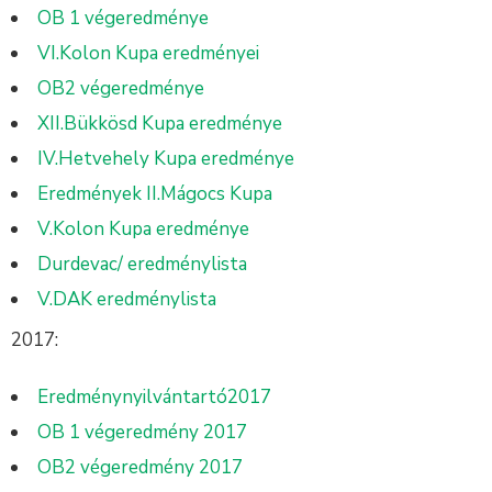
OB 1 végeredménye
VI.Kolon Kupa eredményei
OB2 végeredménye
XII.Bükkösd Kupa eredménye
IV.Hetvehely Kupa eredménye
Eredmények II.Mágocs Kupa
V.Kolon Kupa eredménye
Durdevac/ eredménylista
V.DAK eredménylista
2017:
Eredménynyilvántartó2017
OB 1 végeredmény 2017
OB2 végeredmény 2017