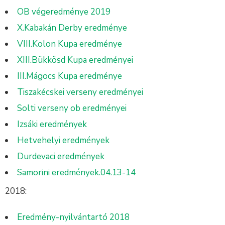
OB végeredménye 2019
X.Kabakán Derby eredménye
VIII.Kolon Kupa eredménye
XIII.Bükkösd Kupa eredményei
III.Mágocs Kupa eredménye
Tiszakécskei verseny eredményei
Solti verseny ob eredményei
Izsáki eredmények
Hetvehelyi eredmények
Durdevaci eredmények
Samorini eredmények.04.13-14
2018:
Eredmény-nyilvántartó 2018