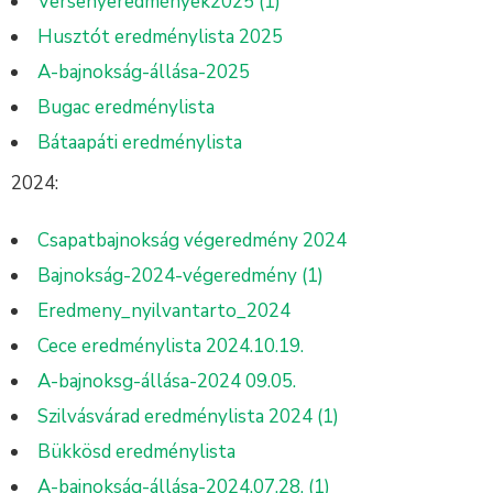
Versenyeredmények2025 (1)
Husztót eredménylista 2025
A-bajnokság-állása-2025
Bugac eredménylista
Bátaapáti eredménylista
2024:
Csapatbajnokság végeredmény 2024
Bajnokság-2024-végeredmény (1)
Eredmeny_nyilvantarto_2024
Cece eredménylista 2024.10.19.
A-bajnoksg-állása-2024 09.05.
Szilvásvárad eredménylista 2024 (1)
Bükkösd eredménylista
A-bajnokság-állása-2024.07.28. (1)