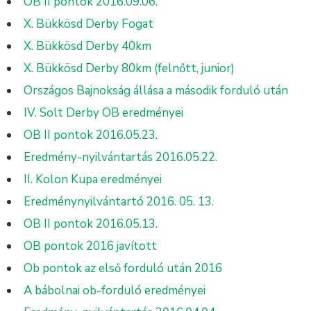
OB II pontok 2016.09.06.
X. Bükkösd Derby Fogat
X. Bükkösd Derby 40km
X. Bükkösd Derby 80km (felnőtt, junior)
Országos Bajnokság állása a második forduló után
IV. Solt Derby OB eredményei
OB II pontok 2016.05.23.
Eredmény-nyilvántartás 2016.05.22.
II. Kolon Kupa eredményei
Eredménynyilvántartó 2016. 05. 13.
OB II pontok 2016.05.13.
OB pontok 2016 javított
Ob pontok az első forduló után 2016
A bábolnai ob-forduló eredményei