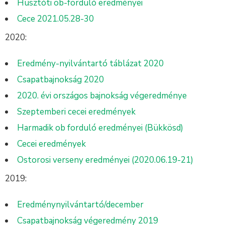
Husztóti ob-forduló eredményei
Cece 2021.05.28-30
2020:
Eredmény-nyilvántartó táblázat 2020
Csapatbajnokság 2020
2020. évi országos bajnokság végeredménye
Szeptemberi cecei eredmények
Harmadik ob forduló eredményei (Bükkösd)
Cecei eredmények
Ostorosi verseny eredményei (2020.06.19-21)
2019:
Eredménynyilvántartó/december
Csapatbajnokság végeredmény 2019