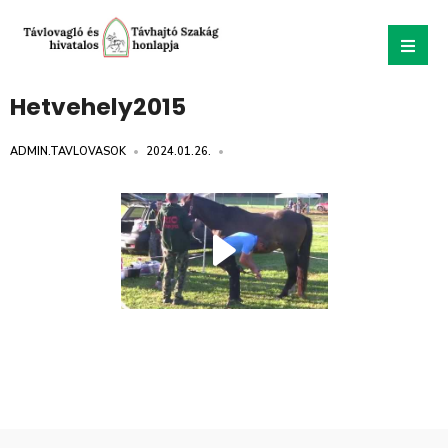
Hetvehely2015
ADMIN.TAVLOVASOK
•
2024.01.26.
•