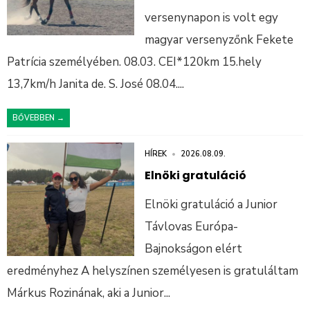
versenynapon is volt egy
magyar versenyzőnk Fekete
Patrícia személyében. 08.03. CEI*120km 15.hely
13,7km/h Janita de. S. José 08.04.
...
BŐVEBBEN →
HÍREK
•
2026.08.09.
Elnöki gratuláció
Elnöki gratuláció a Junior
Távlovas Európa-
Bajnokságon elért
eredményhez A helyszínen személyesen is gratuláltam
Márkus Rozinának, aki a Junior
...