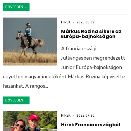
BŐVEBBEN →
HÍREK
•
2026.08.09.
Márkus Rozina sikere az
Európa-bajnokságon
A franciaországi
Julliangesben megrendezett
Junior Európa-bajnokságon
egyetlen magyar indulóként Márkus Rozina képviselte
hazánkat. A rangos
...
BŐVEBBEN →
HÍREK
•
2026.07.30.
Hírek Franciaországból