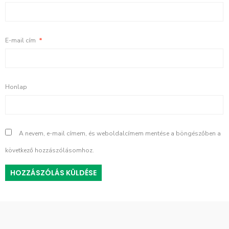
E-mail cím
*
Honlap
A nevem, e-mail címem, és weboldalcímem mentése a böngészőben a
következő hozzászólásomhoz.