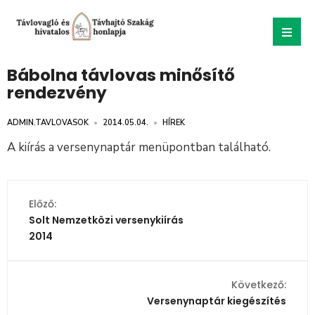
Bábolna távlovas minősítő
rendezvény
ADMIN.TAVLOVASOK
•
2014.05.04.
•
HÍREK
A kiírás a versenynaptár menüpontban található.
Előző:
Solt Nemzetközi versenykiírás
2014
Következő:
Versenynaptár kiegészítés