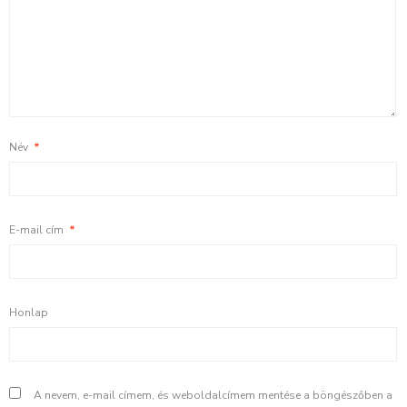
Név
*
E-mail cím
*
Honlap
A nevem, e-mail címem, és weboldalcímem mentése a böngészőben a