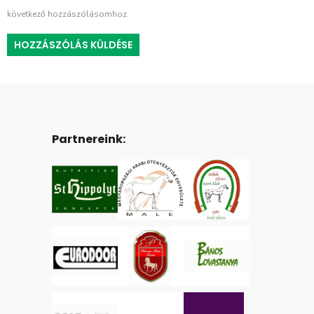
következő hozzászólásomhoz.
Partnereink: