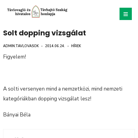
Solt dopping vizsgálat
ADMIN.TAVLOVASOK
•
2014.06.24.
•
HÍREK
Figyelem!
A solti versenyen mind a nemzetközi, mind nemzeti
kategóriákban dopping vizsgálat lesz!
Bányai Béla