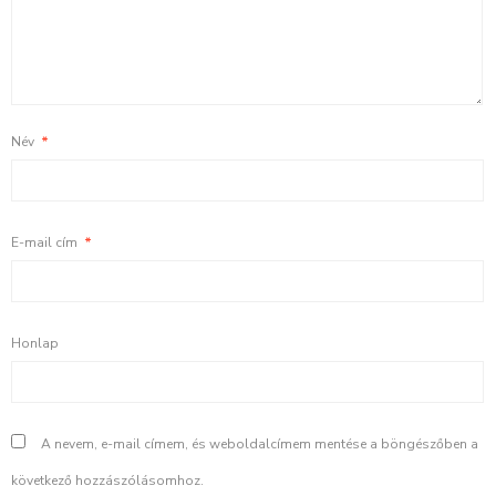
Név
*
E-mail cím
*
Honlap
A nevem, e-mail címem, és weboldalcímem mentése a böngészőben a
következő hozzászólásomhoz.