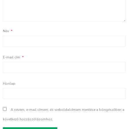
Név
*
E-mail cím
*
Honlap
A nevem, e-mail címem, és weboldalcímem mentése a böngészőben a
következő hozzászólásomhoz.