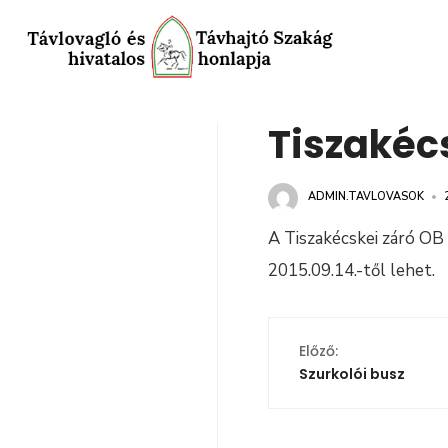
Tiszakéc
ADMIN.TAVLOVASOK
•
A Tiszakécskei záró OB
2015.09.14.-től lehet.
Előző:
Szurkolói busz