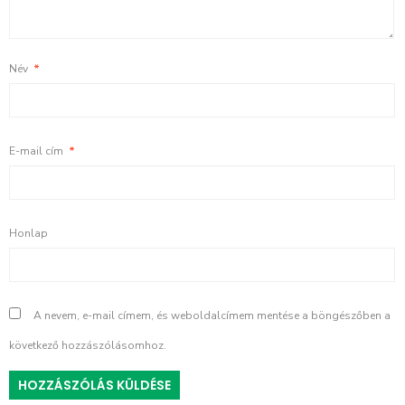
Név
*
E-mail cím
*
Honlap
A nevem, e-mail címem, és weboldalcímem mentése a böngészőben a
következő hozzászólásomhoz.