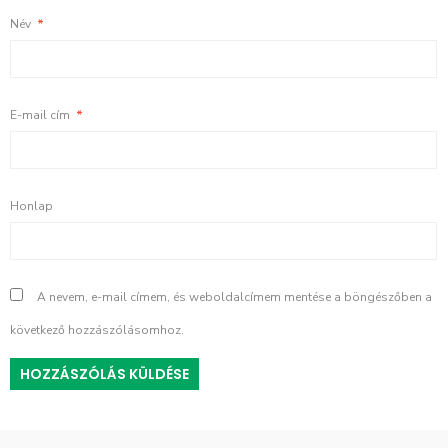
Név
*
E-mail cím
*
Honlap
A nevem, e-mail címem, és weboldalcímem mentése a böngészőben a
következő hozzászólásomhoz.