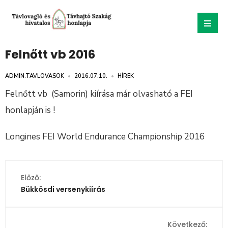
Felnőtt vb 2016
ADMIN.TAVLOVASOK
•
2016.07.10.
•
HÍREK
Felnőtt vb (Samorin) kiírása már olvasható a FEI
honlapján is !
Longines FEI World Endurance Championship 2016
Előző:
Bükkösdi versenykiírás
Következő: