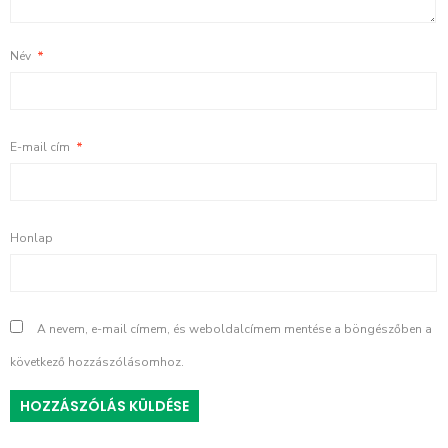
Név
*
E-mail cím
*
Honlap
A nevem, e-mail címem, és weboldalcímem mentése a böngészőben a
következő hozzászólásomhoz.