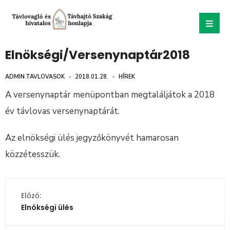
Elnökségi/Versenynaptár2018
ADMIN.TAVLOVASOK
•
2018.01.28.
•
HÍREK
A versenynaptár menüpontban megtaláljátok a 2018
év távlovas versenynaptárát.
Az elnökségi ülés jegyzőkönyvét hamarosan
közzétesszük.
Előző:
Elnökségi ülés