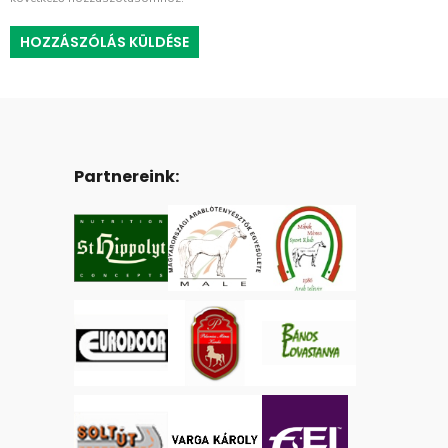
Partnereink: