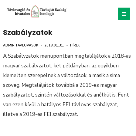
Szabályzatok
ADMIN.TAVLOVASOK
•
2018.01.31.
•
HÍREK
A Szabályzatok menüpontban megtaláljátok a 2018-as
magyar szabályzatot, két példányban: az egyikben
kiemelten szerepelnek a változások, a másik a sima
szöveg. Megtaláljátok továbbá a 2019-es magyar
szabályzatot, szintén változásokkal és anélkül is. Fent
van ezen kívül a hatályos FEI távlovas szabályzat,
illetve a 2019-es FEI szabályzat.