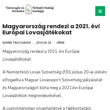
Magyarország rendezi a 2021. évi
Európai Lovasjátékokat
ADMIN.TAVLOVASOK
•
2019.06.24.
•
HÍREK
Magyarország rendezi a 2021. évi Európai
Lovasjátékokat.
A Nemzetközi Lovas Szövetség (FEI) június 20-ai ülésén
elfogadta a Magyar Lovassport Szövetség pályázatát
és Magyarországot bízta meg a 2021.évi Európai
Lovasjátékok megrendezésével.
A csatolmányban olvashatjátok a tájékoztatást.