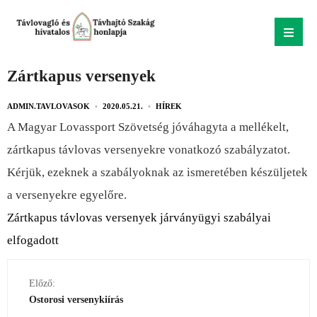
Zártkapus versenyek
ADMIN.TAVLOVASOK
•
2020.05.21.
•
HÍREK
A Magyar Lovassport Szövetség jóváhagyta a mellékelt,
zártkapus távlovas versenyekre vonatkozó szabályzatot.
Kérjük, ezeknek a szabályoknak az ismeretében készüljetek
a versenyekre egyelőre.
Zártkapus távlovas versenyek járványügyi szabályai
elfogadott
Előző:
Ostorosi versenykiírás