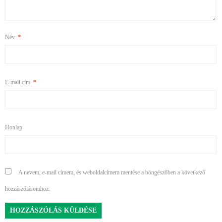
Név
*
E-mail cím
*
Honlap
A nevem, e-mail címem, és weboldalcímem mentése a böngészőben a következő
hozzászólásomhoz.