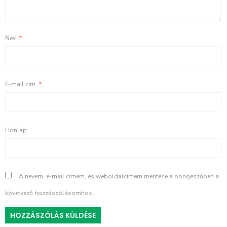
Név
*
E-mail cím
*
Honlap
A nevem, e-mail címem, és weboldalcímem mentése a böngészőben a
következő hozzászólásomhoz.