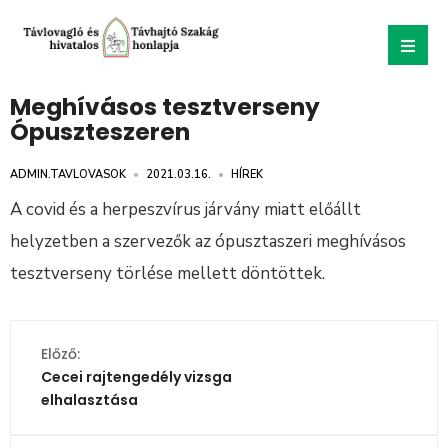
Meghívásos tesztverseny
Ópuszteszeren
ADMIN.TAVLOVASOK
•
2021.03.16.
•
HÍREK
A covid és a herpeszvírus járvány miatt előállt
helyzetben a szervezők az ópusztaszeri meghívásos
tesztverseny törlése mellett döntöttek.
Előző:
Cecei rajtengedély vizsga
elhalasztása