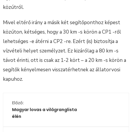
közútról.
Mivel eltérő irány a másik két segítőponthoz képest
közúton, kétséges, hogy a 30 km -s körön a CP1 -ről
lehetséges -e átérni a CP2 -re. Ezért (is) biztosítja a
vízvételi helyet személyzet. Ez kizárólag a 80 km -s
távot érinti, ott is csak az 1-2 kört – a 20 km -s körön a
segítők kényelmesen visszatérhetnek az állatorvosi
kapuhoz.
Előző:
Magyar lovas a világranglista
élén