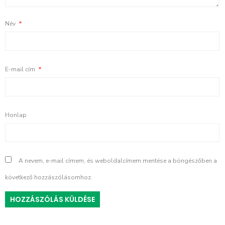
Név
*
E-mail cím
*
Honlap
A nevem, e-mail címem, és weboldalcímem mentése a böngészőben a
következő hozzászólásomhoz.