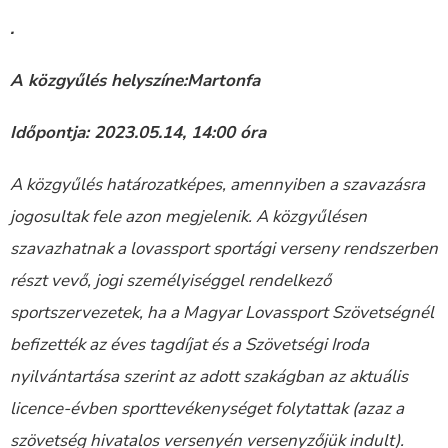
.
A közgyűlés helyszíne:Martonfa
Időpontja: 2023.05.14, 14:00 óra
A közgyűlés határozatképes, amennyiben a szavazásra
jogosultak fele azon megjelenik. A közgyűlésen
szavazhatnak a lovassport sportági verseny rendszerben
részt vevő, jogi személyiséggel rendelkező
sportszervezetek, ha a Magyar Lovassport Szövetségnél
befizették az éves tagdíjat és a Szövetségi Iroda
nyilvántartása szerint az adott szakágban az aktuális
licence-évben sporttevékenységet folytattak (azaz a
szövetség hivatalos versenyén versenyzőjük indult).