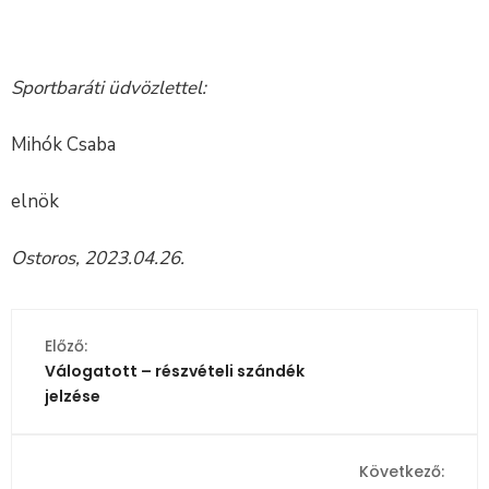
Sportbaráti üdvözlettel:
Mihók Csaba
elnök
Ostoros, 2023.04.26.
Előző:
Válogatott – részvételi szándék
jelzése
Következő: