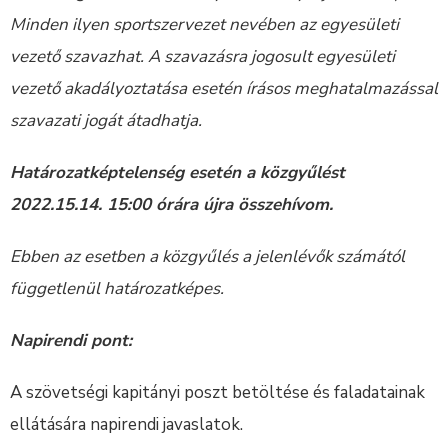
Minden ilyen sportszervezet nevében az egyesületi
vezető szavazhat. A szavazásra jogosult egyesületi
vezető akadályoztatása esetén írásos meghatalmazással
szavazati jogát átadhatja.
Határozatképtelenség esetén a közgyűlést
2022.15.14. 15:00 órára újra összehívom.
Ebben az esetben a közgyűlés a jelenlévők számától
függetlenül határozatképes.
Napirendi pont:
A szövetségi kapitányi poszt betöltése és faladatainak
ellátására napirendi javaslatok.