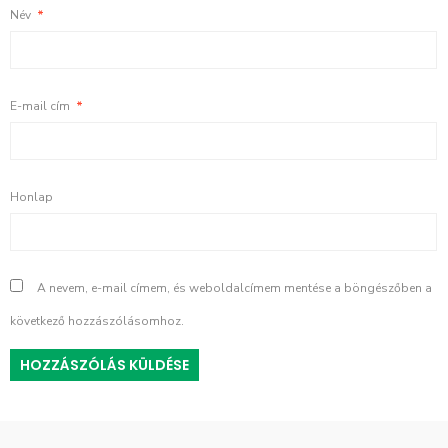
Név
*
E-mail cím
*
Honlap
A nevem, e-mail címem, és weboldalcímem mentése a böngészőben a
következő hozzászólásomhoz.