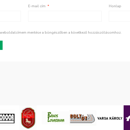
E-mail cím
*
Honlap
s weboldalcímem mentése a böngészőben a következő hozzászólásomhoz.