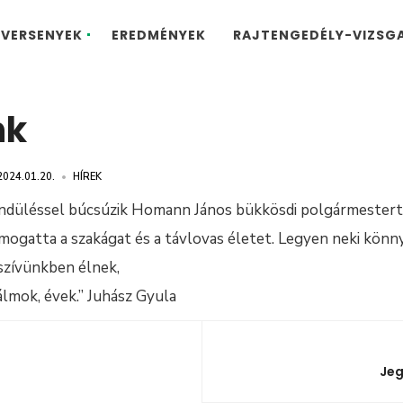
VERSENYEK
EREDMÉNYEK
RAJTENGEDÉLY-VIZSG
nk
2024.01.20.
•
HÍREK
düléssel búcsúzik Homann János bükkösdi polgármestertől
mogatta a szakágat és a távlovas életet. Legyen neki könny
szívünkben élnek,
 álmok, évek.” Juhász Gyula
Jeg