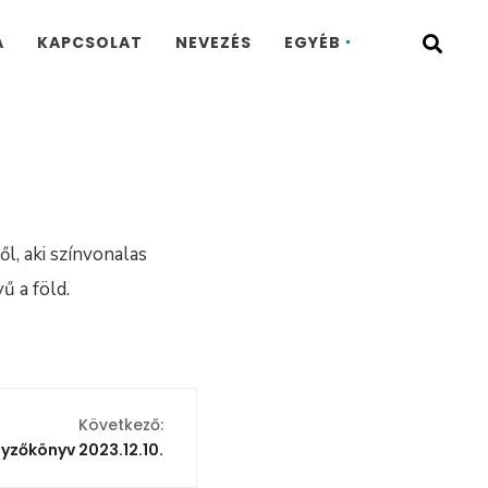
A
KAPCSOLAT
NEVEZÉS
EGYÉB
, aki színvonalas
ű a föld.
Következő:
yzőkönyv 2023.12.10.